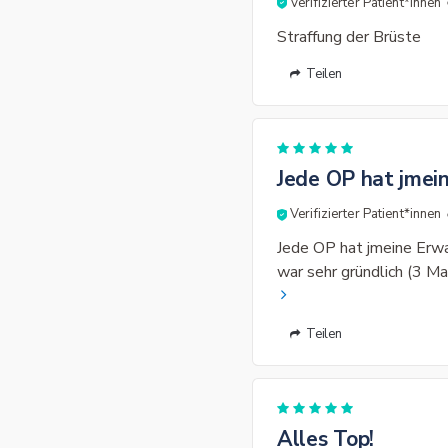
Verifizierter Patient*innen
Straffung der Brüste
Teilen
Jede OP hat jmein
Verifizierter Patient*innen
Jede OP hat jmeine Erwar
war sehr gründlich (3 Ma
Teilen
Alles Top!