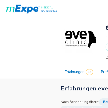
K
Erfahrungen
Profi
Erfahrungen evec
Nach Behandlung filtern:
Bes