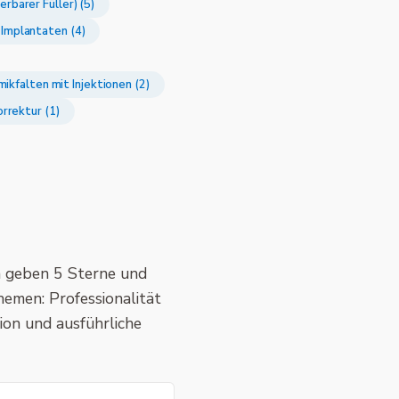
erbarer Füller) (5)
Implantaten (4)
ikfalten mit Injektionen (2)
rrektur (1)
n geben 5 Sterne und
emen: Professionalität
on und ausführliche