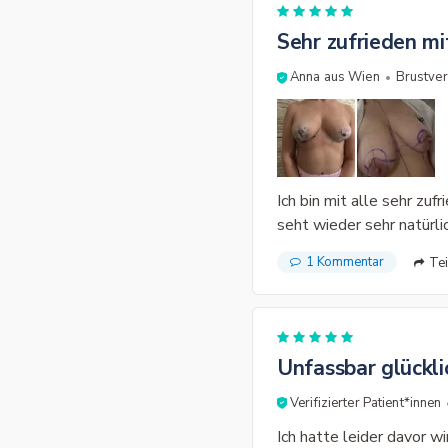
Sehr zufrieden mi
Anna aus Wien
Brustver
Ich bin mit alle sehr zu
seht wieder sehr natürl
1 Kommentar
Tei
Unfassbar glückli
Verifizierter Patient*innen
Ich hatte leider davor w