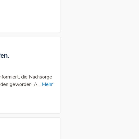
en.
informiert, die Nachsorge
rieden geworden. A
...
Mehr