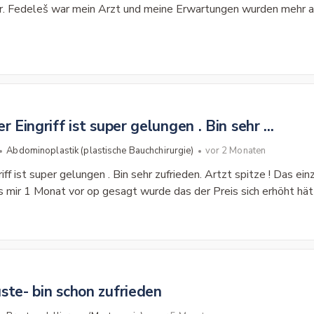
Dr. Fedeleš war mein Arzt und meine Erwartungen wurden mehr als 
r Eingriff ist super gelungen . Bin sehr ...
Abdominoplastik (plastische Bauchchirurgie)
vor 2 Monaten
iff ist super gelungen . Bin sehr zufrieden. Artzt spitze ! Das ei
mir 1 Monat vor op gesagt wurde das der Preis sich erhöht hät
ste- bin schon zufrieden