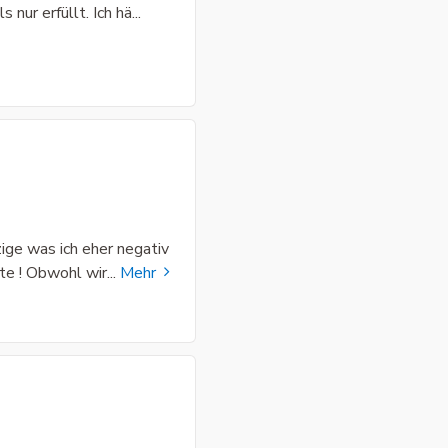
nur erfüllt. Ich hä
...
nzige was ich eher negativ
te ! Obwohl wir
...
Mehr