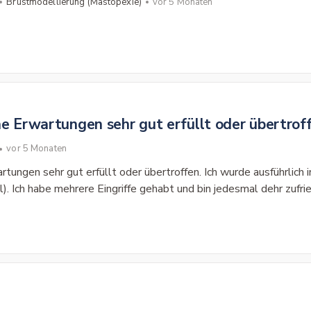
Brustmodellierung (Mastopexie)
vor 5 Monaten
e Erwartungen sehr gut erfüllt oder übertroff
vor 5 Monaten
tungen sehr gut erfüllt oder übertroffen. Ich wurde ausführlich 
l). Ich habe mehrere Eingriffe gehabt und bin jedesmal dehr zuf