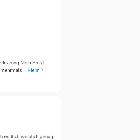
 Erklärung Mein Brust
ir mehrmals
...
Mehr
ch endlich weiblich genug