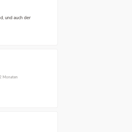
d, und auch der
 2 Monaten