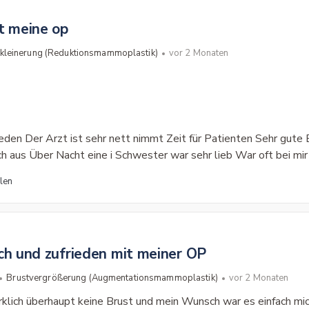
t meine op
kleinerung (Reduktionsmammoplastik)
vor 2 Monaten
frieden Der Arzt ist sehr nett nimmt Zeit für Patienten Sehr gute
ich aus Über Nacht eine i Schwester war sehr lieb War oft bei m
len
ch und zufrieden mit meiner OP
Brustvergrößerung (Augmentationsmammoplastik)
vor 2 Monaten
irklich überhaupt keine Brust und mein Wunsch war es einfach mi