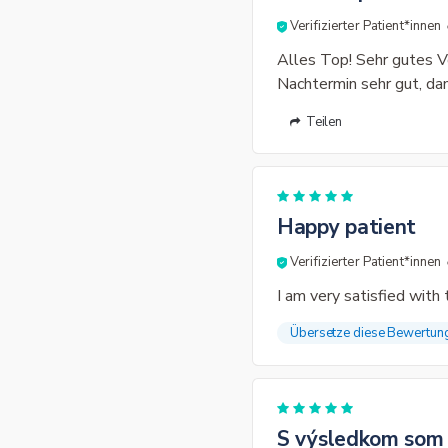
Verifizierter Patient*innen
Alles Top! Sehr gutes V
Nachtermin sehr gut, d
Teilen
Happy patient
Verifizierter Patient*innen
I am very satisfied with 
Übersetze diese Bewertun
S výsledkom som v