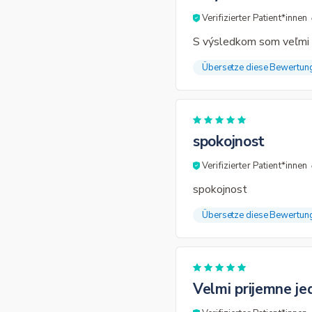
Verifizierter Patient*innen
S výsledkom som veľmi s
Übersetze diese Bewertun
spokojnost
Verifizierter Patient*innen
spokojnost
Übersetze diese Bewertun
Velmi prijemne j