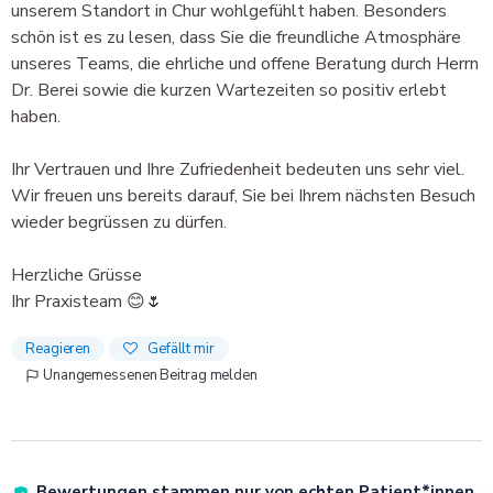
unserem Standort in Chur wohlgefühlt haben. Besonders
schön ist es zu lesen, dass Sie die freundliche Atmosphäre
unseres Teams, die ehrliche und offene Beratung durch Herrn
Dr. Berei sowie die kurzen Wartezeiten so positiv erlebt
haben.
Ihr Vertrauen und Ihre Zufriedenheit bedeuten uns sehr viel.
Wir freuen uns bereits darauf, Sie bei Ihrem nächsten Besuch
wieder begrüssen zu dürfen.
Herzliche Grüsse
Ihr Praxisteam 😊🌷
Reagieren
Gefällt mir
Unangemessenen Beitrag melden
Bewertungen stammen nur von echten Patient*innen.