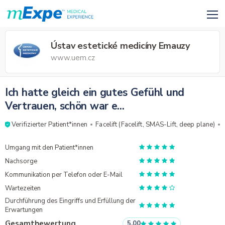
Ústav estetické medicíny Emauzy
www.uem.cz
Ich hatte gleich ein gutes Gefühl und
Vertrauen, schön war e...
Verifizierter Patient*innen
Facelift (Facelift, SMAS-Lift, deep plane)
Umgang mit den Patient*innen
Nachsorge
Kommunikation per Telefon oder E-Mail
Wartezeiten
Durchführung des Eingriffs und Erfüllung der
Erwartungen
Gesamtbewertung
5.00