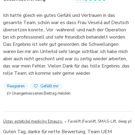
Ich hatte gleich ein gutes Gefühl und Vertrauen in das
gesamte Team, schön war es dass Frau Veselá auf Deutsch
übersetzen konnte., Vor -während -und nach der Operation
bin ich professionell und sehr freundlich behandelt worden.
Das Ergebnis ist sehr gut geworden, die Schwellungen
waren bei mir am Unterlid sehr lange sichtbar, ich habe mich
aber auch nicht geschont und war zu zeitig wieder arbeiten,
das war mein Fehler. Vielen Dank für das tolle Ergebnis ,das
rolle Team, ich komme sehr gerne wieder.
Reagieren
Gefällt mir
Unangemessenen Beitrag melden
Ústav estetické medicíny Emauzy
Facelift (Facelift, SMAS-Lift, deep pla
Guten Tag, danke für nette Bewertung. Team UEM